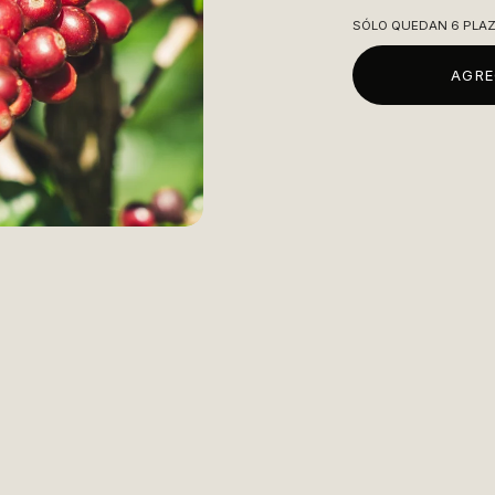
SÓLO QUEDAN
6
PLA
AGRE