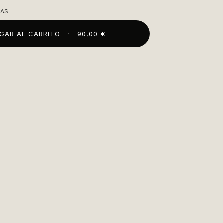
ZAS
GAR AL CARRITO
·
90,00 €