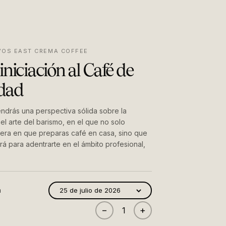
VOS EAST CREMA COFFEE
iniciación al Café de
idad
endrás una perspectiva sólida sobre la
 el arte del barismo, en el que no solo
nera en que preparas café en casa, sino que
rá para adentrarte en el ámbito profesional,
a
25 de julio de 2026
−
+