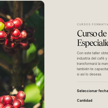
CURSOS FORMATI
Curso de 
Especial
Con este taller obt
industria del café y
transformará la ma
también te capacita
si así lo deseas.
Seleccionar fech
Cantidad